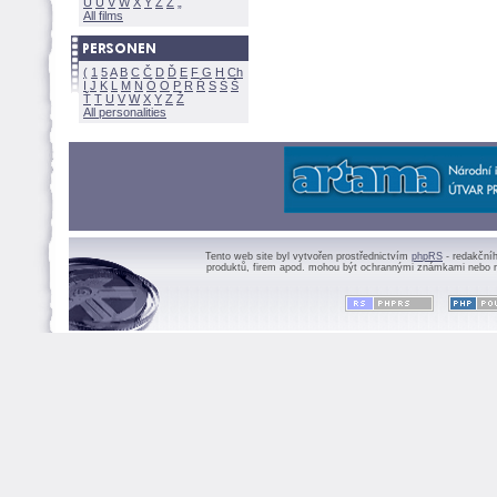
U
Ú
V
W
X
Y
Z
All films
(
1
5
A
B
C
Č
D
Ď
E
F
G
H
Ch
I
J
K
L
M
N
Ó
O
P
R
Ř
S
Ś
Ť
T
U
V
W
X
Y
Z
All personalities
Tento web site byl vytvořen prostřednictvím
phpRS
- redakční
produktů, firem apod. mohou být ochrannými známkami nebo r