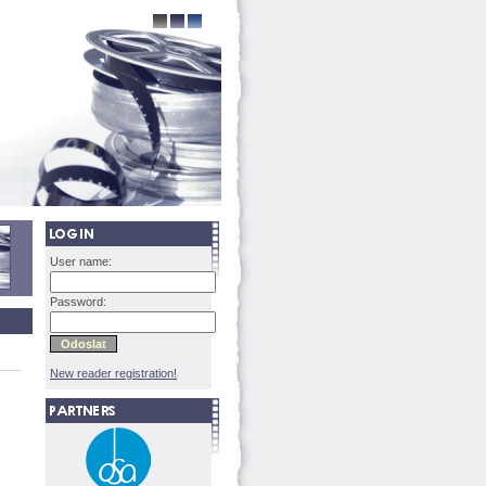
User name:
Password:
New reader registration!