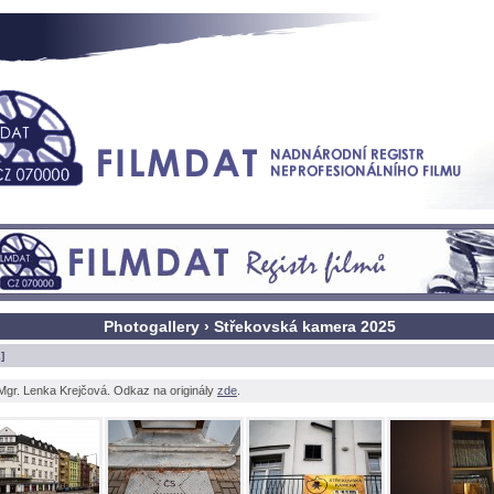
Photogallery › Střekovská kamera 2025
]
Mgr. Lenka Krejčová. Odkaz na originály
zde
.