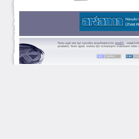
Tento web site byl vytvořen prostřednictvím
phpRS
- redakční
produktů, firem apod. mohou být ochrannými známkami nebo r