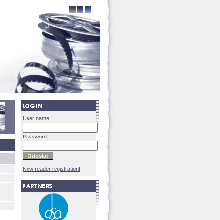
User name:
Password:
New reader registration!