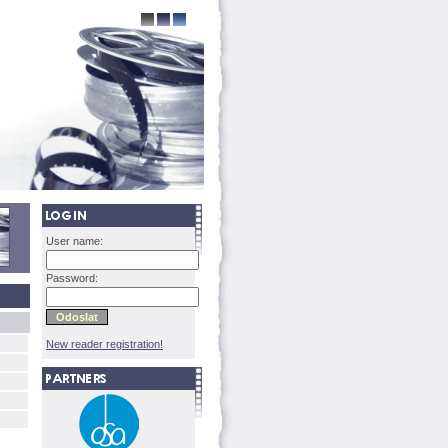
User name:
Password:
New reader registration!