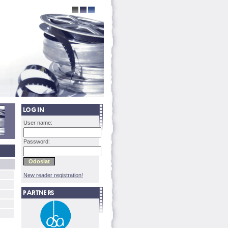
User name:
Password:
New reader registration!