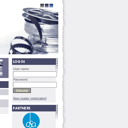
User name:
Password:
New reader registration!